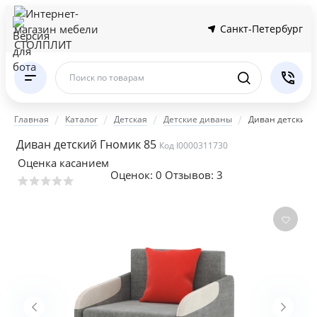
Санкт-Петербург
Поиск по товарам
Главная
Каталог
Детская
Детские диваны
Диван детский 
Диван детский Гномик 85
Код I0000311730
Оценка касанием
Оценок:
0
Отзывов: 3