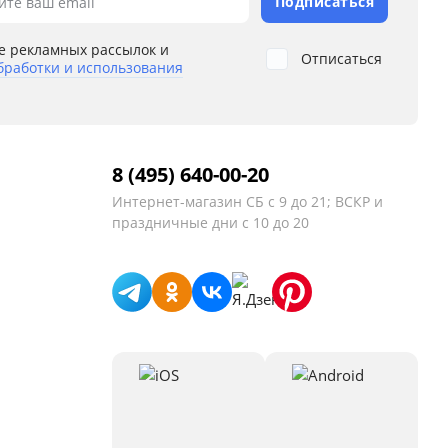
Подписаться
ите ваш email
е рекламных рассылок и
Отписаться
бработки и использования
8 (495) 640-00-20
Интернет-магазин
СБ с 9 до 21; ВСКР и
праздничные дни с 10 до 20