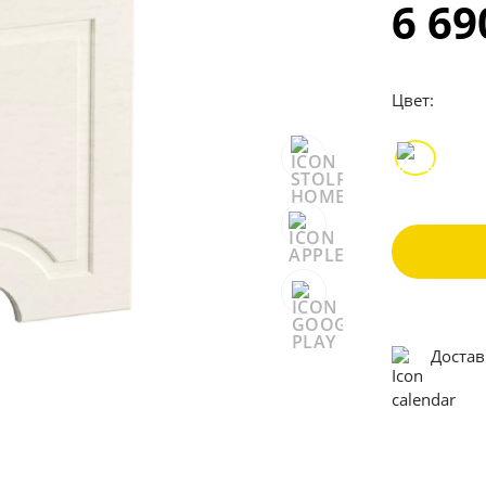
6 6
Цвет:
Достав