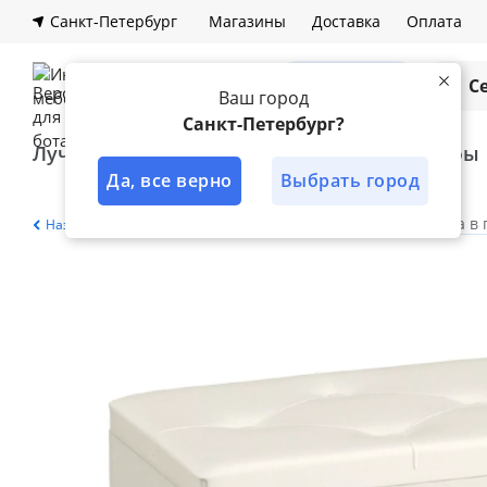
Санкт-Петербург
Магазины
Доставка
Оплата
Каталог
С
Ваш город
Санкт-Петербург?
Лучшее решение
Кухни
Шкафы
Да, все верно
Выбрать город
Главная
Каталог
Прихожая
Тумба в
Назад