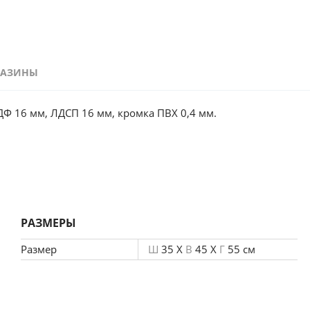
ГАЗИНЫ
а из МДФ 16 мм, ЛДСП 16 мм, кромка ПВХ 0,4 мм.
РАЗМЕРЫ
Размер
Ш
35 X
В
45 X
Г
55 см