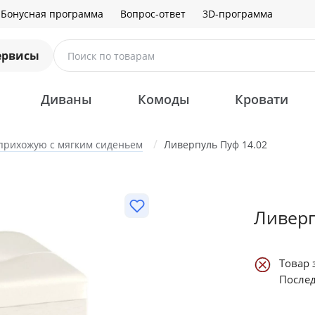
Бонусная программа
Вопрос-ответ
3D-программа
ервисы
Поиск по товарам
Диваны
Комоды
Кровати
 прихожую с мягким сиденьем
Ливерпуль Пуф 14.02
Ливерп
Товар 
Послед