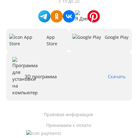
с 10 до 20
App
Google Play
Store
3D программа
Скачать
Правовая информация
Принимаем к оплате: