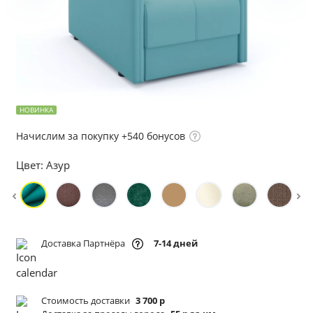
НОВИНКА
Начислим за покупку +540 бонусов
Цвет:
Азур
Доставка Партнёра
7-14 дней
Стоимость доставки
3 700 р