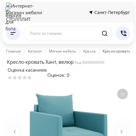
Санкт-Петербург
Поиск по товарам
Главная
Каталог
Мягкая мебель
Кресла
Кресло-кровать Ха
Кресло-кровать Хант, велюр
Код I0000460593
Оценка касанием
Оценок:
0