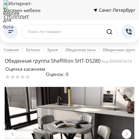
Санкт-Петербург
Поиск по товарам
Главная
Каталог
Кухня
Обеденная зона
Обеденные группы
Обеденная группа Sheffilton SHT-DS280
Код I0000455618
Оценка касанием
Оценок:
0