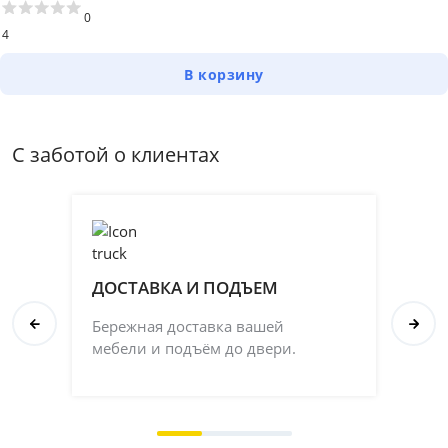
0
4
В корзину
С заботой о клиентах
ДОСТАВКА И ПОДЪЕМ
П
Бережная доставка вашей
Со
мебели и подъём до двери.
ка
на 