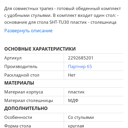
Для совместных трапез - готовый обеденный комплект
с удобными стульями. В комплект входит один стол: -
основание для стола SHT-TU30 пластик - столешница
SHT-TT 90 МДФ В комплект входят четыре стула: -
Развернуть описание
СИДЕНИЕ И СПИНКА SHT-ST85-C1/SB85-C1 - КАРКАС
СТУЛА SHT-S85 ДИЗАЙН И ЭСТЕТИКА Стол с красивой
ОСНОВНЫЕ ХАРАКТЕРИСТИКИ
столешницей из МДФ под натуральный мрамор и
стулья с сидениями из кож.зама на пластиковом
Артикул
2292685201
каркасе будет гармонично и со вкусом смотреться в
Производитель
Партнер 65
доме, офисе, дизайн-студии, кафе, баре, ресторане.
Раскладной стол
Нет
ПРОЧНОСТЬ И БЕЗОПАСНОСТЬ Столешница из МДФ
МАТЕРИАЛЫ
отличается повышенной жесткостью и устойчивостью к
окружающим воздействиям.Не подвержена
Материал корпуса
пластик
химическим и механическим воздействиям –
Материал столешницы
МДФ
процарапыванию, истиранию и растрескиванию.
ДОПОЛНИТЕЛЬНО
Подстолье выполнено из полипропилена с
Особенности
Со стульями
армирующими добавками, благодаря которым
повышается жесткость и надежность. Изделие
Форма стола
круглая