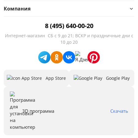
Компания
8 (495) 640-00-20
Интернет-магазин
СБ с 9 до 21; ВСКР и праздничные дни с
10 до 20
App Store
Google Play
3D программа
Скачать