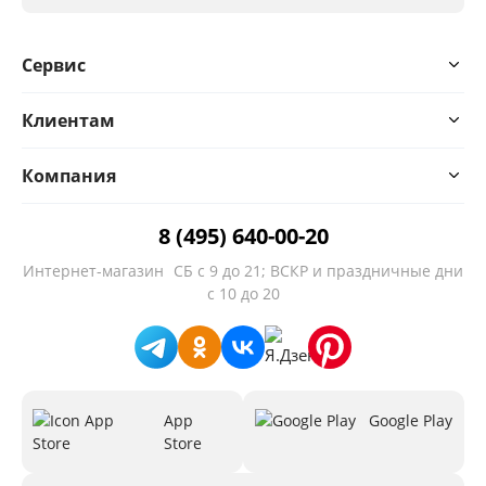
Сервис
Клиентам
Компания
8 (495) 640-00-20
Интернет-магазин
СБ с 9 до 21; ВСКР и праздничные дни
с 10 до 20
App
Google Play
Store