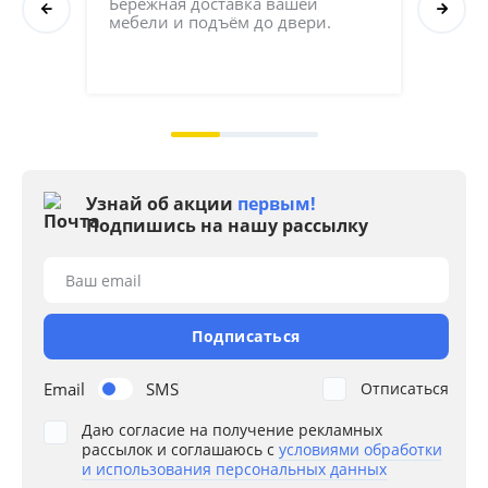
Бережная доставка вашей 
мебели и подъём до двери.
Соб
кач
на 2
Узнай об акции
первым!
Подпишись на нашу рассылку
Ваш email
Подписаться
Email
SMS
Отписаться
Даю согласие на получение рекламных
рассылок и соглашаюсь с
условиями обработки
и использования персональных данных