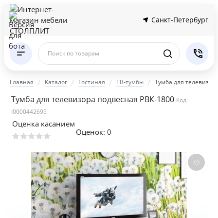
Санкт-Петербург
Поиск по товарам
Главная
Каталог
Гостиная
ТВ-тумбы
Тумба для телевизор
Тумба для телевизора подвесная РВК-1800
Код
I0000442695
Оценка касанием
Оценок:
0