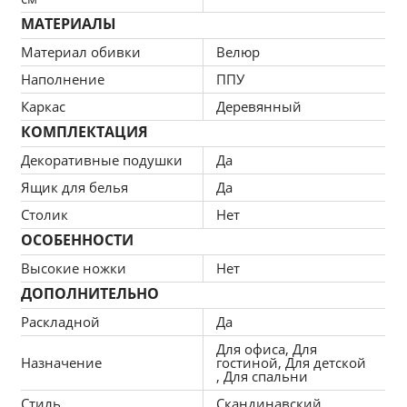
МАТЕРИАЛЫ
Материал обивки
Велюр
Наполнение
ППУ
Каркас
Деревянный
КОМПЛЕКТАЦИЯ
Декоративные подушки
Да
Ящик для белья
Да
Столик
Нет
ОСОБЕННОСТИ
Высокие ножки
Нет
ДОПОЛНИТЕЛЬНО
Раскладной
Да
Для офиса, Для
Назначение
гостиной, Для детской
, Для спальни
Стиль
Скандинавский