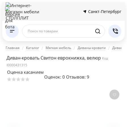
Санкт-Петербург
Поиск по товарам
Главная
Каталог
Мягкая мебель
Диваны-кровати
Диваны 
Диван-кровать Свитон еврокнижка, велюр
Код
I0000431315
Оценка касанием
Оценок:
0
Отзывов: 9