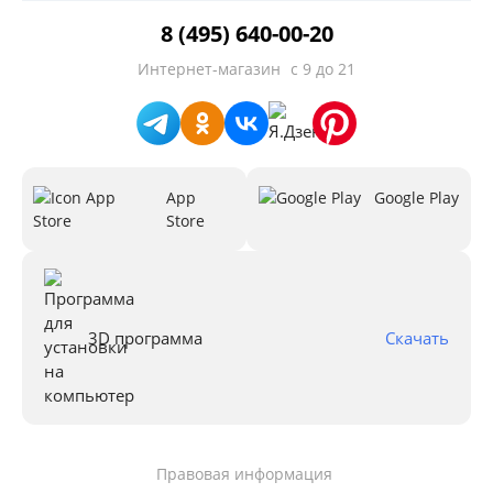
8 (495) 640-00-20
Интернет-магазин
с 9 до 21
App
Google Play
Store
3D программа
Скачать
Правовая информация