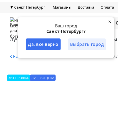
Санкт-Петербург
Магазины
Доставка
Оплата
Каталог
Ваш город
Санкт-Петербург?
Лучшее решение
Кухни
Шкафы
Да, все верно
Выбрать город
Главная
Каталог
Мягкая мебель
Ку
Назад
ХИТ ПРОДАЖ
ЛУЧШАЯ ЦЕНА