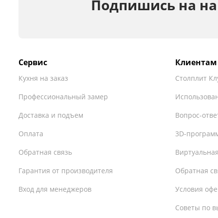
Подпишись на на
Сервис
Клиентам
Кухня на заказ
Столплит Кл
Профессиональный замер
Использован
Доставка и подъем
Вопрос-отве
Оплата
3D-програм
Обратная связь
Виртуальная
Гарантия от производителя
Обратная св
Вход для менеджеров
Условия оф
Советы по в