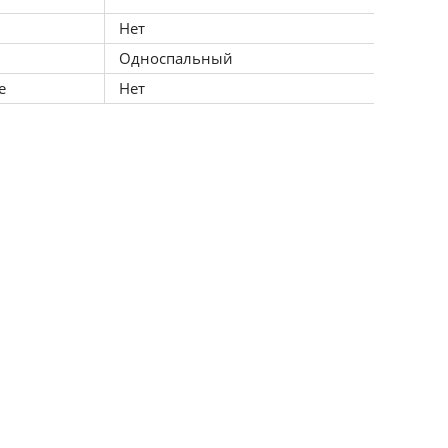
Нет
Односпальный
е
Нет