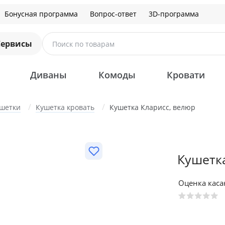
Бонусная программа
Вопрос-ответ
3D-программа
Сервисы
Поиск по товарам
Диваны
Комоды
Кровати
шетки
Кушетка кровать
Кушетка Кларисс, велюр
Кушетк
Оценка кас