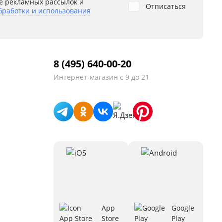
е рекламных рассылок и
Отписаться
бработки и использования
8 (495) 640-00-20
Интернет-магазин
с 9 до 21
App
Google
Store
Play