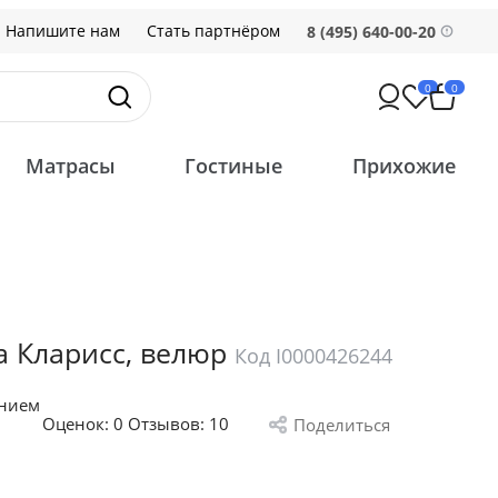
Напишите нам
Стать партнёром
8 (495) 640-00-20
0
0
Матрасы
Гостиные
Прихожие
а Кларисс, велюр
Код I0000426244
анием
Оценок:
0
Отзывов: 10
Поделиться