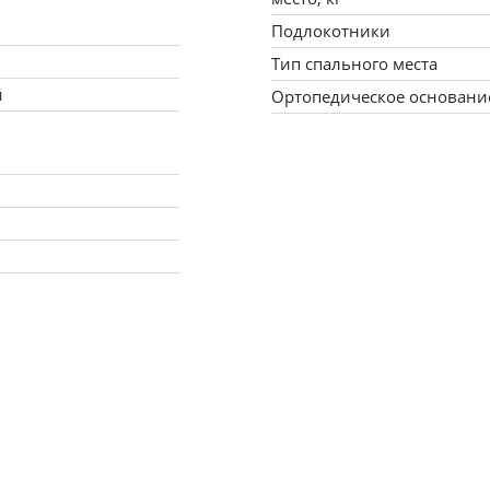
Подлокотники
Тип спального места
й
Ортопедическое основани