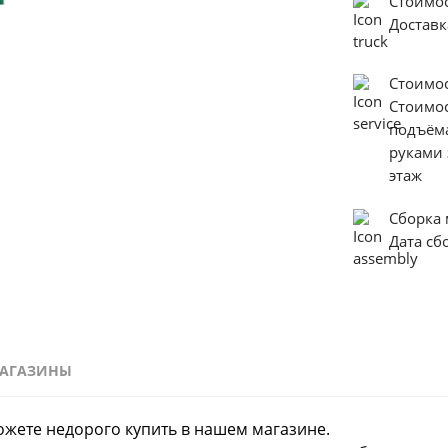
Стоимо
Доставк
Стоимо
Стоимо
подъём
руками 
этаж
Сборка
Дата с
АГАЗИНЫ
ожете недорого купить в нашем магазине.